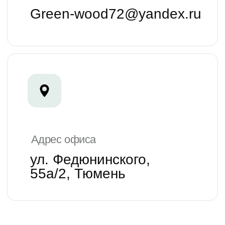
BK
TG