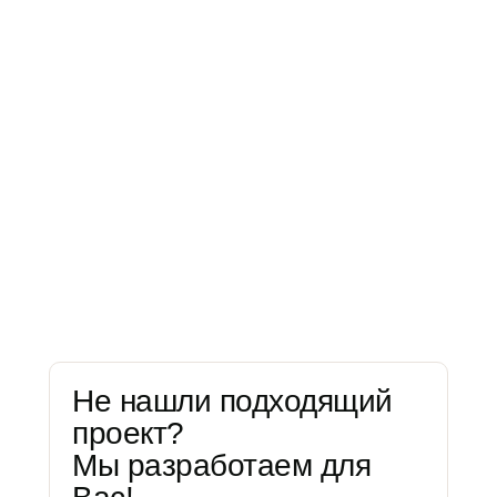
Контакты
Телефон
Не нашли подходящий
8 (999) 366-90-90
проект?
Мы разработаем для