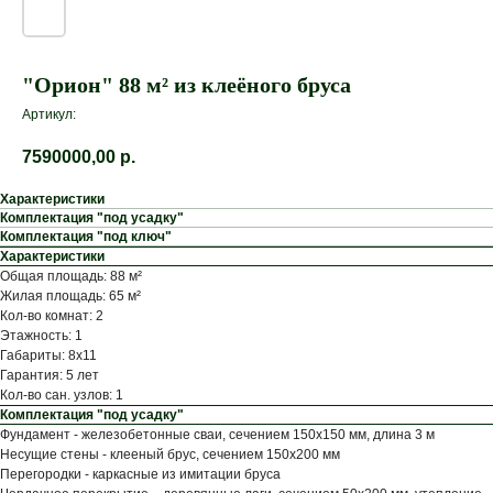
"Орион" 88 м² из клеёного бруса
Артикул:
7590000,00
р.
Характеристики
Комплектация "под усадку"
Комплектация "под ключ"
Характеристики
Общая площадь: 88 м²
Жилая площадь: 65 м²
Кол-во комнат: 2
Этажность: 1
Габариты: 8х11
Гарантия: 5 лет
Кол-во сан. узлов: 1
Комплектация "под усадку"
Фундамент - железобетонные сваи, сечением 150x150 мм, длина 3 м
Несущие стены - клееный брус, сечением 150x200 мм
Перегородки - каркасные из имитации бруса